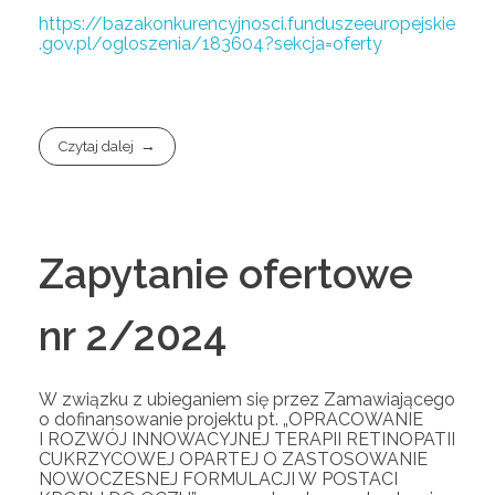
https://bazakonkurencyjnosci.funduszeeuropejskie
.gov.pl/ogloszenia/183604?sekcja=oferty
Czytaj dalej
Zapytanie ofertowe
nr 2/2024
W związku z ubieganiem się przez Zamawiającego
o dofinansowanie projektu pt. „OPRACOWANIE
I ROZWÓJ INNOWACYJNEJ TERAPII RETINOPATII
CUKRZYCOWEJ OPARTEJ O ZASTOSOWANIE
NOWOCZESNEJ FORMULACJI W POSTACI