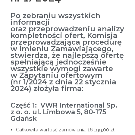
Po zebraniu wszystkich
informacji
oraz przeprowadzeniu analizy
kompletności ofert, Komisja
przeprowadzająca procedurę
w imieniu Zamawiającego,
stwierdza, że najlepszą ofertę
spełniającą jednocześnie
wszystkie wymogi zawarte
w Zapytaniu ofertowym
(nr 1/2024 z dnia 22 stycznia
2024) złożyła firma:
Część 1: VWR International Sp.
z o. o. ul. Limbowa 5, 80-175
Gdańsk
Całkowita wartość zamówienia: 16 199,00 zł