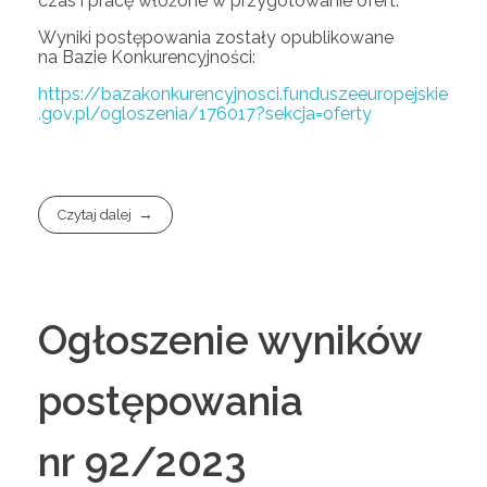
czas i pracę włożone w przygotowanie ofert.
Wyniki postępowania zostały opublikowane
na Bazie Konkurencyjności:
https://bazakonkurencyjnosci.funduszeeuropejskie
.gov.pl/ogloszenia/176017?sekcja=oferty
Czytaj dalej
Ogłoszenie wyników
postępowania
nr 92/2023