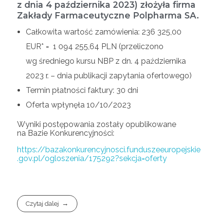
z dnia 4 października 2023) złożyła firma
Zakłady Farmaceutyczne Polpharma SA.
Całkowita wartość zamówienia: 236 325,00
EUR* = 1 094 255,64 PLN (przeliczono
wg średniego kursu NBP z dn. 4 października
2023 r. – dnia publikacji zapytania ofertowego)
Termin płatności faktury: 30 dni
Oferta wpłynęła 10/10/2023
Wyniki postępowania zostały opublikowane
na Bazie Konkurencyjności:
https://bazakonkurencyjnosci.funduszeeuropejskie
.gov.pl/ogloszenia/175292?sekcja=oferty
Czytaj dalej