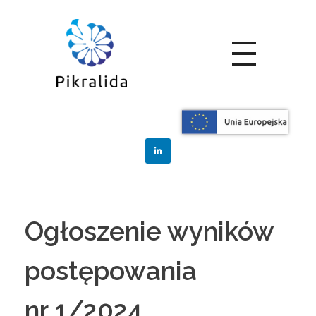
Home
Zamówienia
Posts in category:
Zamówienia
Ogłoszenie wyników
postępowania
nr 1/2024