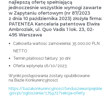
najlepszą ofertę spełniającą
jednocześnie wszystkie wymogi zawarte
w Zapytaniu ofertowym (nr 87/2023
z dnia 10 października 2023) złożyła firma:
PATENTEA Kancelaria patentowa Elwira
Ambroziak, ul. Quo Vadis 1 lok. 23, 02-
495 Warszawa
Całkowita wartość zamówienia: 35 000,00 PLN
NETTO
Termin płatności faktury: 30 dni
Oferta wpłynęła 16/10/2023
Wyniki postępowania zostały opublikowane
na Bazie Konkurencyjności:
https://bazakonkurencyjnosci.funduszeeuropejskie
.gov.pl/ogloszenia/175972?sekcja=oferty