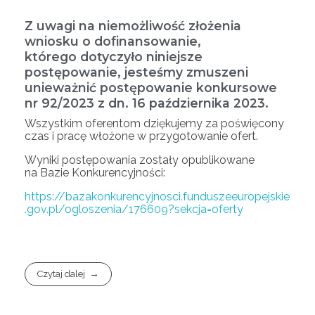
Z uwagi na niemożliwość złożenia
wniosku o dofinansowanie,
którego dotyczyło niniejsze
postępowanie, jesteśmy zmuszeni
unieważnić postępowanie konkursowe
nr 92/2023 z dn. 16 października 2023.
Wszystkim oferentom dziękujemy za poświęcony
czas i pracę włożone w przygotowanie ofert.
Wyniki postępowania zostały opublikowane
na Bazie Konkurencyjności:
https://bazakonkurencyjnosci.funduszeeuropejskie
.gov.pl/ogloszenia/176609?sekcja=oferty
Czytaj dalej