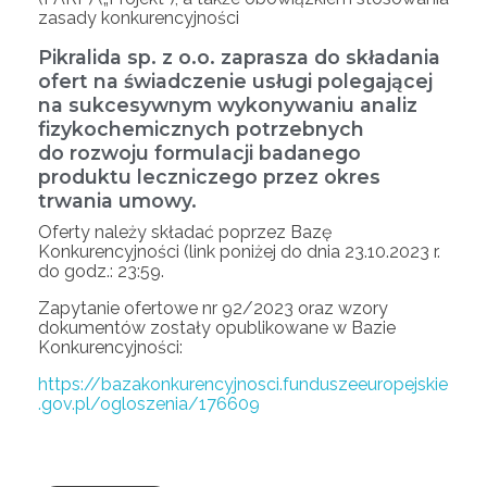
zasady konkurencyjności
Pikralida sp. z o.o. zaprasza do składania
ofert na świadczenie usługi polegającej
na sukcesywnym wykonywaniu analiz
fizykochemicznych potrzebnych
do rozwoju formulacji badanego
produktu leczniczego przez okres
trwania umowy.
Oferty należy składać poprzez Bazę
Konkurencyjności (link poniżej do dnia 23.10.2023 r.
do godz.: 23:59.
Zapytanie ofertowe nr 92/2023 oraz wzory
dokumentów zostały opublikowane w Bazie
Konkurencyjności:
https://bazakonkurencyjnosci.funduszeeuropejskie
.gov.pl/ogloszenia/176609