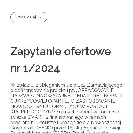
Czytaj dalej
Zapytanie ofertowe
nr 1/2024
W związku z ubieganiem się przez Zamawiającego
o dofinansowanie projektu pt. „OPRACOWANIE
I ROZWÓJ INNOWACYJNEJ TERAPII RETINOPATII
CUKRZYCOWEJ OPARTEJ O ZASTOSOWANIE
NOWOCZESNEJ FORMULACJI W POSTACI
KROPLI DO OCZU” w ramach naboru w konkursie
ścieżka SMART 2 finansowanego w ramach
programu: Fundusze Europejskie dla Nowoczesnej
Gospodarki (FENG) przez Polską Agencję Rozwoju