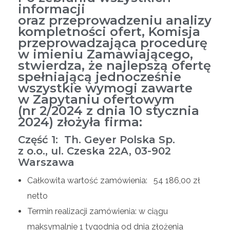
informacji
oraz przeprowadzeniu analizy
kompletności ofert, Komisja
przeprowadzająca procedurę
w imieniu Zamawiającego,
stwierdza, że najlepszą ofertę
spełniającą jednocześnie
wszystkie wymogi zawarte
w Zapytaniu ofertowym
(nr 2/2024 z dnia 10 stycznia
2024) złożyła firma:
Część 1: Th. Geyer Polska Sp.
z o.o., ul. Czeska 22A, 03-902
Warszawa
Całkowita wartość zamówienia: 54 186,00 zł
netto
Termin realizacji zamówienia: w ciągu
maksymalnie 1 tygodnia od dnia złożenia