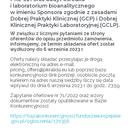
i laboratorium bioanalitycznego
w imieniu Sponsora zgodnie z zasadami
Dobrej Praktyki Klinicznej (GCP) i Dobrej
Klinicznej Praktyki Laboratoryjnej (GCLP).
W związku z licznymi pytaniami ze strony
oferentów do opisu przedmiotu zamówienia,
informujemy, że termin składania ofert został
wydłużony do 6 września 2023 r.
Oferty należy składać przesyłając je drogą
elektroniczną na adres e-mail:
pricing_offers@pikralida.eu lub poprzez bazę
konkurencyjności (link poniżej), osobiście, pocztą,
kurierem na adres naszej siedziby (liczy się data
wpływu) do dnia 6 września 2023 r. do godz.: 23:59.
Zapytanie ofertowe nr 71/2022 oraz wzory
dokumentów zostały opublikowane w Bazie
Konkurencyjności:
https://bazakonkurencyjnosci.funduszeeuropejskie
.gov.pl/ogloszenia/170356