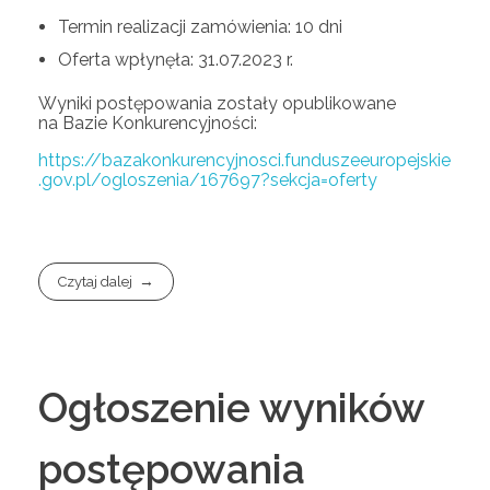
Termin realizacji zamówienia: 10 dni
Oferta wpłynęła: 31.07.2023 r.
Wyniki postępowania zostały opublikowane
na Bazie Konkurencyjności:
https://bazakonkurencyjnosci.funduszeeuropejskie
.gov.pl/ogloszenia/167697?sekcja=oferty
Czytaj dalej
Ogłoszenie wyników
postępowania