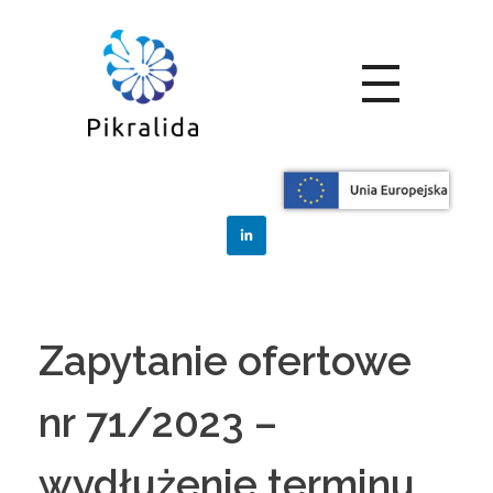
Home
Zamówienia
Posts in category:
Zamówienia
Zapytanie ofertowe
nr 71/2023 –
wydłużenie terminu