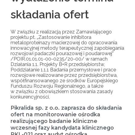
składania ofert
W związku z realizacją przez Zamawiającego
projektu pt. „Zastosowanie inhibitora
metaloproteinazy macierzowej do opracowania
innowacyjnej metody terapeutycznej zapobiegania
rozwojowi padaczki pourazowej i poudarowej”
/POIR.01.01.01-00-0235/20-00/ w ramach
Działania 1.1. Projekty B+R przedsiębiorstw,
Poddziałanie 1.1.1 Badania przemysłowe i prace
rozwojowe realizowane przez przedsiębiorstwa,
współfinansowanego ze środków Europejskiego
Funduszu Rozwoju Regionalnego, a także
w związku z obowiązkiem stosowania zasady
konkurencyjności,
Pikralida sp. z o.o. zaprasza do składania
ofert na monitorowanie ośrodka
realizującego badanie kliniczne
wczesnej fazy kandydata klinicznego
PKL-021 oraz audyt ośrodka