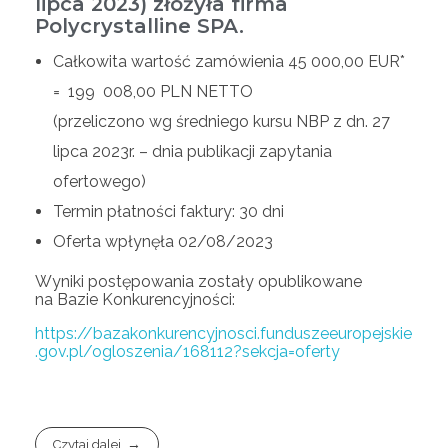
lipca 2023) złożyła firma
Polycrystalline SPA.
Całkowita wartość zamówienia 45 000,00 EUR*
= 199 008,00 PLN NETTO
(przeliczono wg średniego kursu NBP z dn. 27
lipca 2023r. – dnia publikacji zapytania
ofertowego)
Termin płatności faktury: 30 dni
Oferta wpłynęła 02/08/2023
Wyniki postępowania zostały opublikowane
na Bazie Konkurencyjności:
https://bazakonkurencyjnosci.funduszeeuropejskie
.gov.pl/ogloszenia/168112?sekcja=oferty
Czytaj dalej