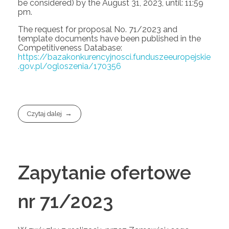
be considered) by the August 31, 2023, until: 11:59
pm.
The request for proposal No. 71/2023 and
template documents have been published in the
Competitiveness Database:
https://bazakonkurencyjnosci.funduszeeuropejskie
.gov.pl/ogloszenia/170356
Czytaj dalej
Zapytanie ofertowe
nr 71/2023