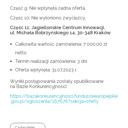
Część 9: Nie wpłynęła żadna oferta.
Część 10: Nie wyłoniono zwycięzcy.
Część 11: Jagiellońskie Centrum Innowacji,
ul. Michała Bobrzyńskiego 14, 30-348 Kraków
Całkowita wartość zamówienia: 7 000,00 zł
netto
Termin realizacji zamówienia: 3 dni
Oferta wpłynęła: 31.07.2023 r.
Wyniki postępowania zostały opublikowane
na Bazie Konkurencyjności:
https://bazakonkurencyjnosci.funduszeeuropejskie
.gov.pl/ogloszenia/167676?sekcja=oferty
Czytaj dalej