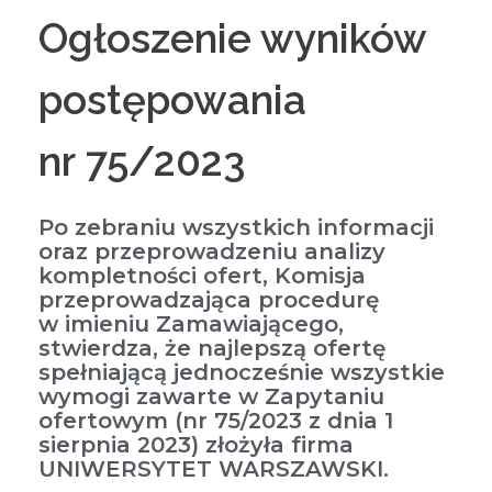
Ogłoszenie wyników
postępowania
nr 75/2023
Po zebraniu wszystkich informacji
oraz przeprowadzeniu analizy
kompletności ofert, Komisja
przeprowadzająca procedurę
w imieniu Zamawiającego,
stwierdza, że najlepszą ofertę
spełniającą jednocześnie wszystkie
wymogi zawarte w Zapytaniu
ofertowym (nr 75/2023 z dnia 1
sierpnia 2023) złożyła firma
UNIWERSYTET WARSZAWSKI.