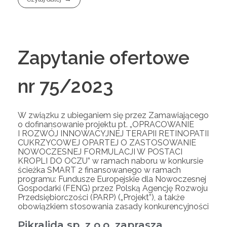
Zapytanie ofertowe
nr 75/2023
W związku z ubieganiem się przez Zamawiającego
o dofinansowanie projektu pt. „OPRACOWANIE
I ROZWÓJ INNOWACYJNEJ TERAPII RETINOPATII
CUKRZYCOWEJ OPARTEJ O ZASTOSOWANIE
NOWOCZESNEJ FORMULACJI W POSTACI
KROPLI DO OCZU” w ramach naboru w konkursie
ścieżka SMART 2 finansowanego w ramach
programu: Fundusze Europejskie dla Nowoczesnej
Gospodarki (FENG) przez Polską Agencję Rozwoju
Przedsiębiorczości (PARP) („Projekt”), a także
obowiązkiem stosowania zasady konkurencyjności
Pikralida sp. z o.o. zaprasza