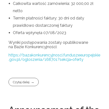
Całkowita wartość zamówienia: 32 000,00 zł
netto
Termin płatności faktury: 30 dni od daty
prawidłowo dostarczonej faktury
Oferta wpłynęła 07/08/2023
Wyniki postępowania zostały opublikowane
na Bazie Konkurencyjności:
https://bazakonkurencyjnosci.funduszeeuropejskie
.gov.pl/ogloszenia/168701?sekcja=oferty
Czytaj dalej