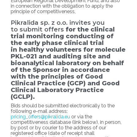
European Regional Development Fund, and also
in connection with the obligation to apply the
principle of competitiveness,
Pikralida sp. z o.o. invites you
to submit offers
for the clinical
trial monitoring conducting of
the early phase clinical trial
in healthy volunteers for molecule
PKL-021 and auditing site and
bioanalytical laboratory on behalf
of the Sponsor in accordance
with the principles of Good
Clinical Practice (GCP) and Good
Clinical Laboratory Practice
(GCLP).
Bids should be submitted electronically to the
following e-mail address:
pricing_offers@pikralida.eu
or via the
competitiveness database (link below), in person,
by post or by courier to the address of our
registered office (date of receipt shall