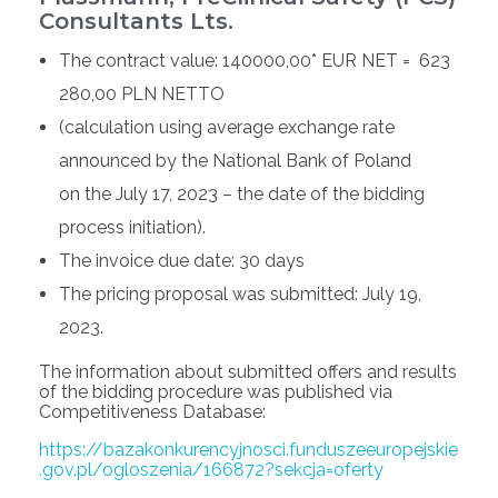
Consultants Lts.
The contract value: 140000,00* EUR NET = 623
280,00 PLN NETTO
(calculation using average exchange rate
announced by the National Bank of Poland
on the July 17, 2023 – the date of the bidding
process initiation).
The invoice due date: 30 days
The pricing proposal was submitted: July 19,
2023.
The information about submitted offers and results
of the bidding procedure was published via
Competitiveness Database:
https://bazakonkurencyjnosci.funduszeeuropejskie
.gov.pl/ogloszenia/166872?sekcja=oferty