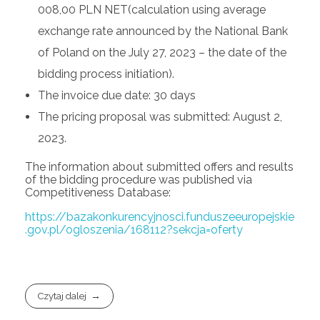
008,00 PLN NET(calculation using average
exchange rate announced by the National Bank
of Poland on the July 27, 2023 – the date of the
bidding process initiation).
The invoice due date: 30 days
The pricing proposal was submitted: August 2,
2023.
The information about submitted offers and results
of the bidding procedure was published via
Competitiveness Database:
https://bazakonkurencyjnosci.funduszeeuropejskie
.gov.pl/ogloszenia/168112?sekcja=oferty
Czytaj dalej