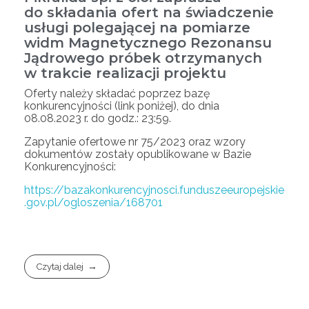
do składania ofert na świadczenie
usługi polegającej na pomiarze
widm Magnetycznego Rezonansu
Jądrowego próbek otrzymanych
w trakcie realizacji projektu
Oferty należy składać poprzez bazę
konkurencyjności (link poniżej), do dnia
08.08.2023 r. do godz.: 23:59.
Zapytanie ofertowe nr 75/2023 oraz wzory
dokumentów zostały opublikowane w Bazie
Konkurencyjności:
https://bazakonkurencyjnosci.funduszeeuropejskie
.gov.pl/ogloszenia/168701
Czytaj dalej