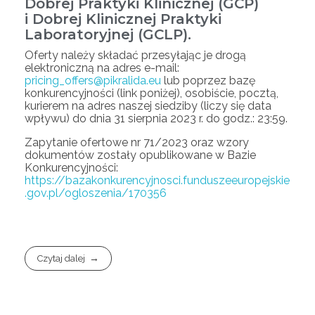
Dobrej Praktyki Klinicznej (GCP)
i Dobrej Klinicznej Praktyki
Laboratoryjnej (GCLP).
Oferty należy składać przesyłając je drogą
elektroniczną na adres e-mail:
pricing_offers@pikralida.eu
lub poprzez bazę
konkurencyjności (link poniżej), osobiście, pocztą,
kurierem na adres naszej siedziby (liczy się data
wpływu) do dnia 31 sierpnia 2023 r. do godz.: 23:59.
Zapytanie ofertowe nr 71/2023 oraz wzory
dokumentów zostały opublikowane w Bazie
Konkurencyjności:
https://bazakonkurencyjnosci.funduszeeuropejskie
.gov.pl/ogloszenia/170356
Czytaj dalej