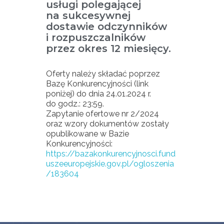
usługi polegającej
na sukcesywnej
dostawie odczynników
i rozpuszczalników
przez okres 12 miesięcy.
Oferty należy składać poprzez
Bazę Konkurencyjności (link
poniżej) do dnia 24.01.2024 r.
do godz.: 23:59.
Zapytanie ofertowe nr 2/2024
oraz wzory dokumentów zostały
opublikowane w Bazie
Konkurencyjności:
https://bazakonkurencyjnosci.fund
uszeeuropejskie.gov.pl/ogloszenia
/183604