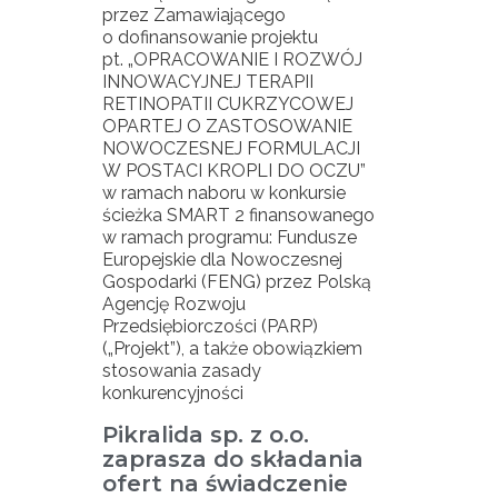
przez Zamawiającego
o dofinansowanie projektu
pt. „OPRACOWANIE I ROZWÓJ
INNOWACYJNEJ TERAPII
RETINOPATII CUKRZYCOWEJ
OPARTEJ O ZASTOSOWANIE
NOWOCZESNEJ FORMULACJI
W POSTACI KROPLI DO OCZU”
w ramach naboru w konkursie
ścieżka SMART 2 finansowanego
w ramach programu: Fundusze
Europejskie dla Nowoczesnej
Gospodarki (FENG) przez Polską
Agencję Rozwoju
Przedsiębiorczości (PARP)
(„Projekt”), a także obowiązkiem
stosowania zasady
konkurencyjności
Pikralida sp. z o.o.
zaprasza do składania
ofert na świadczenie