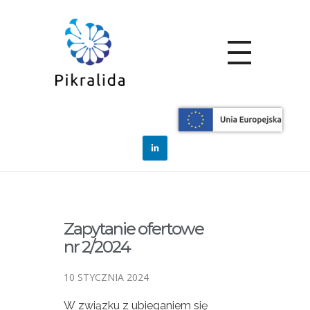
Home
Blog
Zamówienia
Zapytanie ofertowe
nr 2/2...
Zapytanie
ofertowe nr 2/2024
Zapytanie ofertowe
nr 2/2024
10 STYCZNIA 2024
W związku z ubieganiem się