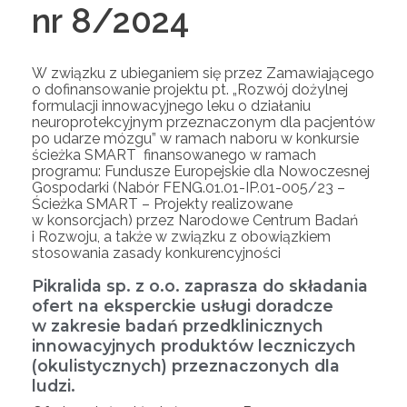
nr 8/2024
W związku z ubieganiem się przez Zamawiającego
o dofinansowanie projektu pt. „Rozwój dożylnej
formulacji innowacyjnego leku o działaniu
neuroprotekcyjnym przeznaczonym dla pacjentów
po udarze mózgu” w ramach naboru w konkursie
ścieżka SMART finansowanego w ramach
programu: Fundusze Europejskie dla Nowoczesnej
Gospodarki (Nabór FENG.01.01-IP.01-005/23 –
Ścieżka SMART – Projekty realizowane
w konsorcjach) przez Narodowe Centrum Badań
i Rozwoju, a także w związku z obowiązkiem
stosowania zasady konkurencyjności
Pikralida sp. z o.o. zaprasza do składania
ofert na eksperckie usługi doradcze
w zakresie badań przedklinicznych
innowacyjnych produktów leczniczych
(okulistycznych) przeznaczonych dla
ludzi.