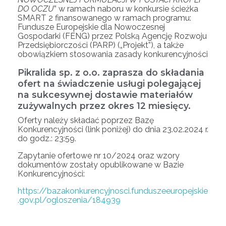
DO OCZU
” w ramach naboru w konkursie ścieżka
SMART 2 finansowanego w ramach programu:
Fundusze Europejskie dla Nowoczesnej
Gospodarki (FENG) przez Polską Agencję Rozwoju
Przedsiębiorczości (PARP) („Projekt”), a także
obowiązkiem stosowania zasady konkurencyjności
Pikralida sp. z o.o. zaprasza do składania
ofert na świadczenie usługi polegającej
na sukcesywnej dostawie materiałów
zużywalnych przez okres 12 miesięcy.
Oferty należy składać poprzez Bazę
Konkurencyjności (link poniżej) do dnia 23.02.2024 r.
do godz.: 23:59.
Zapytanie ofertowe nr 10/2024 oraz wzory
dokumentów zostały opublikowane w Bazie
Konkurencyjności:
https://bazakonkurencyjnosci.funduszeeuropejskie
.gov.pl/ogloszenia/184939