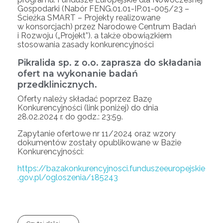
Gospodarki (Nabór FENG.01.01-IP.01-005/23 –
Ścieżka SMART – Projekty realizowane
w konsorcjach) przez Narodowe Centrum Badań
i Rozwoju („Projekt”). a także obowiązkiem
stosowania zasady konkurencyjności
Pikralida sp. z o.o. zaprasza do składania
ofert na wykonanie badań
przedklinicznych.
Oferty należy składać poprzez Bazę
Konkurencyjności (link poniżej) do dnia
28.02.2024 r. do godz.: 23:59.
Zapytanie ofertowe nr 11/2024 oraz wzory
dokumentów zostały opublikowane w Bazie
Konkurencyjności:
https://bazakonkurencyjnosci.funduszeeuropejskie
.gov.pl/ogloszenia/185243