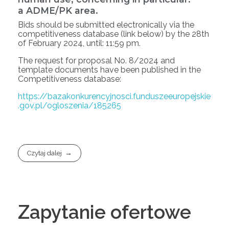
a ADME/PK area.
Bids should be submitted electronically via the
competitiveness database (link below) by the 28th
of February 2024, until: 11:59 pm.
The request for proposal No. 8/2024 and
template documents have been published in the
Competitiveness database:
https://bazakonkurencyjnosci.funduszeeuropejskie
.gov.pl/ogloszenia/185265
Czytaj dalej
Zapytanie ofertowe