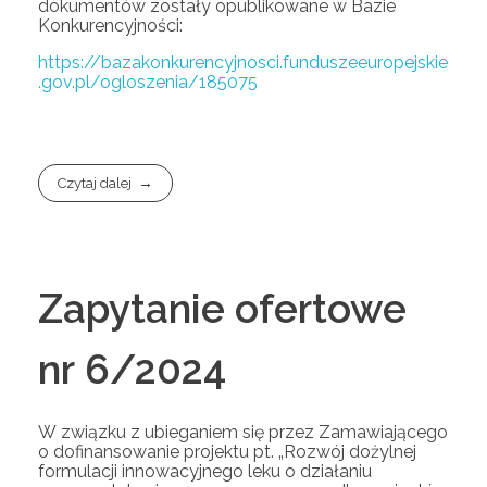
dokumentów zostały opublikowane w Bazie
Konkurencyjności:
https://bazakonkurencyjnosci.funduszeeuropejskie
.gov.pl/ogloszenia/185075
Czytaj dalej
Zapytanie ofertowe
nr 6/2024
W związku z ubieganiem się przez Zamawiającego
o dofinansowanie projektu pt. „Rozwój dożylnej
formulacji innowacyjnego leku o działaniu