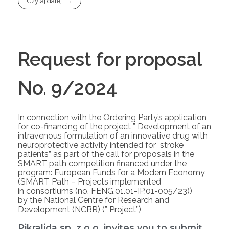
Czytaj dalej
Request for proposal
No. 9/2024
In connection with the Ordering Party’s application
for co-financing of the project ” Development of an
intravenous formulation of an innovative drug with
neuroprotective activity intended for stroke
patients” as part of the call for proposals in the
SMART path competition financed under the
program: European Funds for a Modern Economy
(SMART Path – Projects implemented
in consortiums (no. FENG.01.01-IP.01-005/23))
by the National Centre for Research and
Development (NCBR) (” Project”),
Pikralida sp. z o.o. invites you to submit