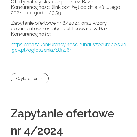
Oferty należy składać poprzez Bazę
Konkurencyjności (link poniżej) do dnia 28 lutego
2024 r. do godz.: 23:59.
Zapytanie ofertowe nr 8/2024 oraz wzory
dokumentów zostały opublikowane w Bazie
Konkurencyjności:
https://bazakonkurencyjnosci.funduszeeuropejskie
.gov.pl/ogloszenia/185265
Czytaj dalej
Zapytanie ofertowe
nr 4/2024