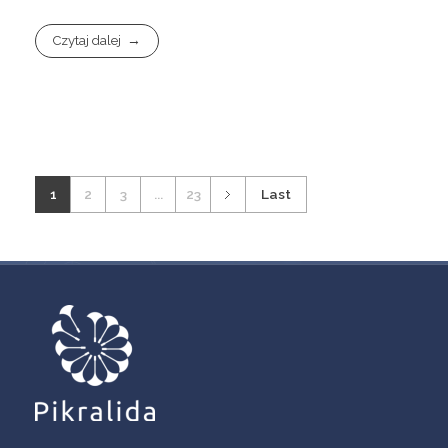
Czytaj dalej
1
2
3
...
23
Last