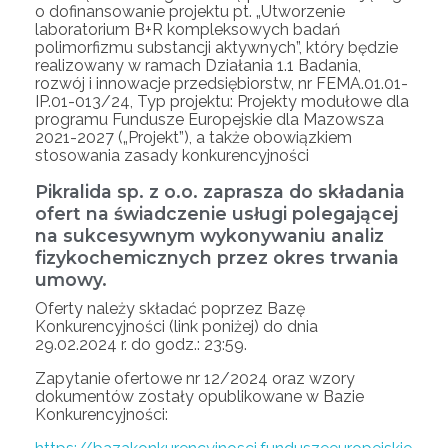
o dofinansowanie projektu pt. „Utworzenie
laboratorium B+R kompleksowych badań
polimorfizmu substancji aktywnych”, który będzie
realizowany w ramach Działania 1.1 Badania,
rozwój i innowacje przedsiębiorstw, nr FEMA.01.01-
IP.01-013/24, Typ projektu: Projekty modułowe dla
programu Fundusze Europejskie dla Mazowsza
2021-2027 („Projekt”), a także obowiązkiem
stosowania zasady konkurencyjności
Pikralida sp. z o.o. zaprasza do składania
ofert na świadczenie usługi polegającej
na sukcesywnym wykonywaniu analiz
fizykochemicznych przez okres trwania
umowy.
Oferty należy składać poprzez Bazę
Konkurencyjności (link poniżej) do dnia
29.02.2024 r. do godz.: 23:59.
Zapytanie ofertowe nr 12/2024 oraz wzory
dokumentów zostały opublikowane w Bazie
Konkurencyjności: