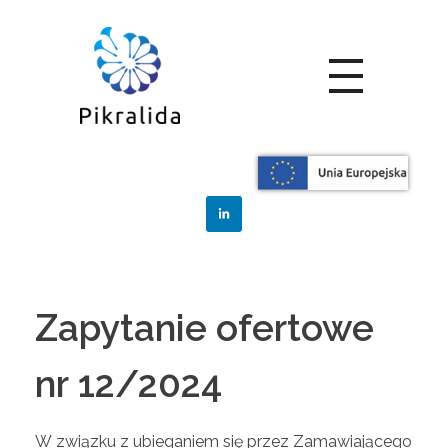
Home
Zamówienia
Posts in category:
Zamówienia
Zapytanie ofertowe
nr 12/2024
W związku z ubieganiem się przez Zamawiającego