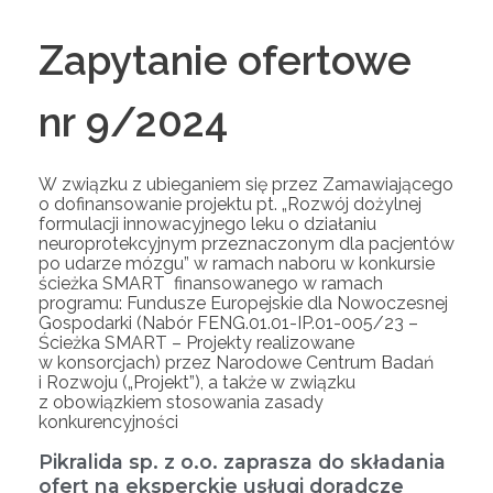
Zapytanie ofertowe
nr 9/2024
W związku z ubieganiem się przez Zamawiającego
o dofinansowanie projektu pt. „Rozwój dożylnej
formulacji innowacyjnego leku o działaniu
neuroprotekcyjnym przeznaczonym dla pacjentów
po udarze mózgu” w ramach naboru w konkursie
ścieżka SMART finansowanego w ramach
programu: Fundusze Europejskie dla Nowoczesnej
Gospodarki (Nabór FENG.01.01-IP.01-005/23 –
Ścieżka SMART – Projekty realizowane
w konsorcjach) przez Narodowe Centrum Badań
i Rozwoju („Projekt”), a także w związku
z obowiązkiem stosowania zasady
konkurencyjności
Pikralida sp. z o.o. zaprasza do składania
ofert na eksperckie usługi doradcze