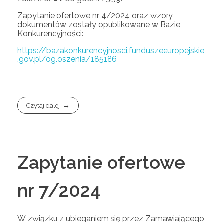
Zapytanie ofertowe nr 4/2024 oraz wzory
dokumentów zostały opublikowane w Bazie
Konkurencyjności:
https://bazakonkurencyjnosci.funduszeeuropejskie
.gov.pl/ogloszenia/185186
Czytaj dalej
Zapytanie ofertowe
nr 7/2024
W związku z ubieganiem się przez Zamawiającego