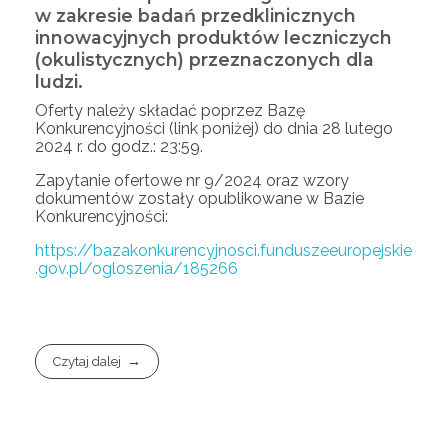
w zakresie badań przedklinicznych
innowacyjnych produktów leczniczych
(okulistycznych) przeznaczonych dla
ludzi.
Oferty należy składać poprzez Bazę
Konkurencyjności (link poniżej) do dnia 28 lutego
2024 r. do godz.: 23:59.
Zapytanie ofertowe nr 9/2024 oraz wzory
dokumentów zostały opublikowane w Bazie
Konkurencyjności:
https://bazakonkurencyjnosci.funduszeeuropejskie
.gov.pl/ogloszenia/185266
Czytaj dalej