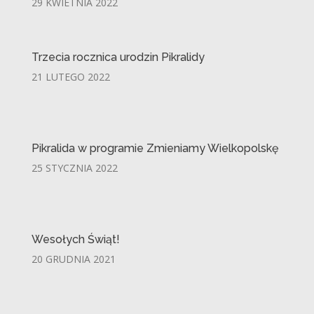
29 KWIETNIA 2022
Trzecia rocznica urodzin Pikralidy
21 LUTEGO 2022
Pikralida w programie Zmieniamy Wielkopolskę
25 STYCZNIA 2022
Wesołych Świąt!
20 GRUDNIA 2021