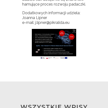
hamujące proces rozwoju padaczki.
Dodatkowych informacji udziela:
Joanna Lipner
e-mail: j.lipner@pikralida.eu
WSZYSTKIE WPISY