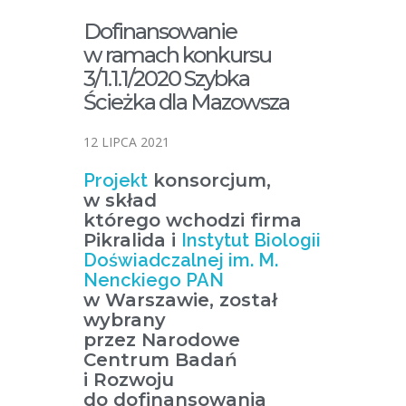
Dofinansowanie
w ramach konkursu
3/1.1.1/2020 Szybka
Ścieżka dla Mazowsza
12 LIPCA 2021
Projekt
konsorcjum,
w skład
którego wchodzi firma
Pikralida i
Instytut Biologii
Doświadczalnej im. M.
Nenckiego PAN
w Warszawie, został
wybrany
przez Narodowe
Centrum Badań
i Rozwoju
do dofinansowania