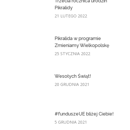
Trzecia rocznica urodzin
Pikralidy
21 LUTEGO 2022
Pikralida w programie
Zmieniamy Wielkopolskę
25 STYCZNIA 2022
Wesołych Świąt!
20 GRUDNIA 2021
#funduszeUE bliżej Ciebie!
5 GRUDNIA 2021