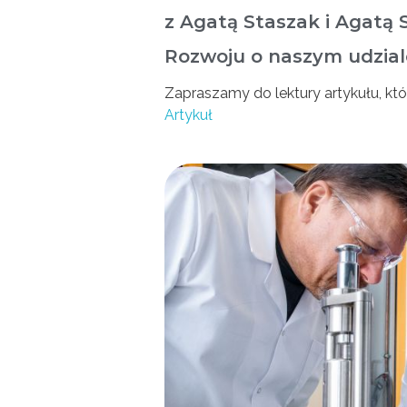
z Agatą Staszak i Agatą 
Rozwoju o naszym udzia
Zapraszamy do lektury artykułu, któ
Artykuł