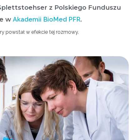
Splettstoehser z Polskiego Funduszu
le w
Akademii BioMed PFR
.
ry powstał w efekcie tej rozmowy.