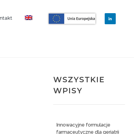
ntakt
WSZYSTKIE
WPISY
Innowacyjne formulacje
farmaceutyczne dla geriatrii