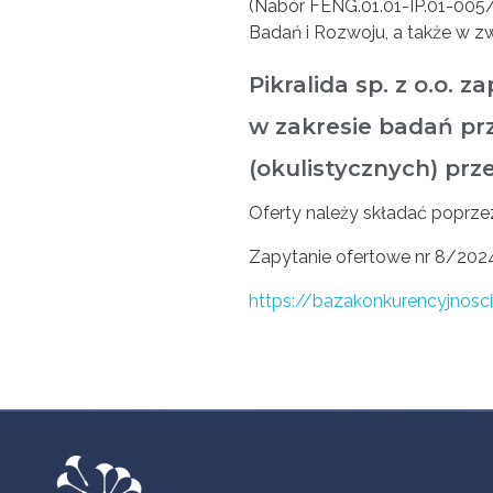
(Nabór FENG.01.01-IP.01-005
Badań i Rozwoju, a także w 
Pikralida sp. z o.o. 
w zakresie badań pr
(okulistycznych) prz
Oferty należy składać poprzez 
Zapytanie ofertowe nr 8/202
https://bazakonkurencyjnosc