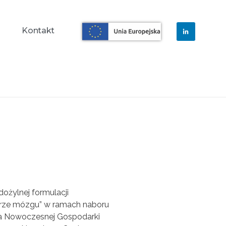
a
Kontakt
ożylnej formulacji
arze mózgu” w ramach naboru
la Nowoczesnej Gospodarki