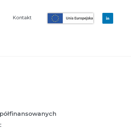
a
Kontakt
spółfinansowanych
: