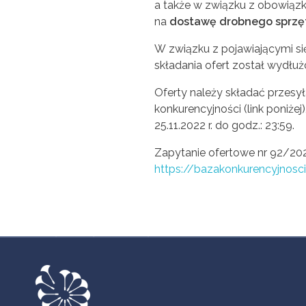
a także w związku z obowiązki
na
dostawę drobnego sprzęt
W związku z pojawiającymi si
składania ofert został wydłuż
Oferty należy składać przesył
konkurencyjności (link poniżej
25.11.2022 r. do godz.: 23:59.
Zapytanie ofertowe nr 92/20
https://bazakonkurencyjnosc