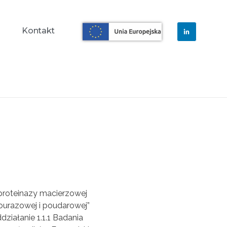
a
Kontakt
oproteinazy macierzowej
ourazowej i poudarowej”
ziałanie 1.1.1 Badania