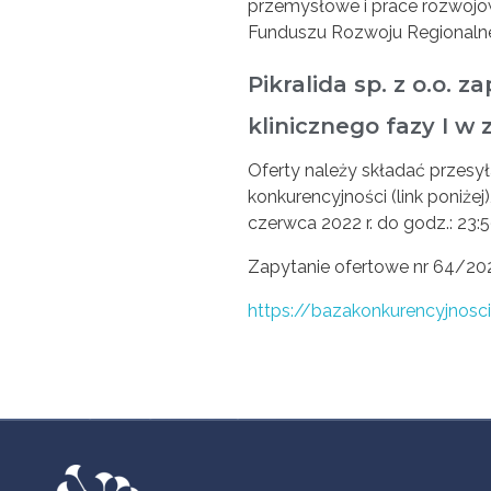
przemysłowe i prace rozwojo
Funduszu Rozwoju Regionalne
Pikralida sp. z o.o.
klinicznego fazy I w
Oferty należy składać przesył
konkurencyjności (link poniżej
czerwca 2022 r. do godz.: 23:5
Zapytanie ofertowe nr 64/20
https://bazakonkurencyjnosc