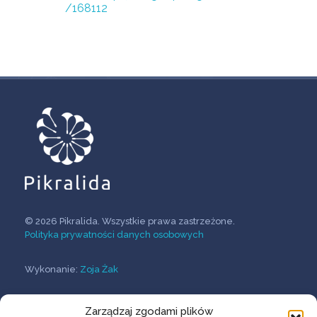
/168112
© 2026 Pikralida. Wszystkie prawa zastrzeżone.
Polityka prywatności danych osobowych
Wykonanie:
Zoja Żak
Zarządzaj zgodami plików