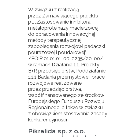
W związku z realizacją
przez Zamawiającego projektu
pt. „Zastosowanie inhibitora
metaloproteinazy macierzowej
do opracowania innowacyjnej
metody terapeutycznej
zapobiegania rozwojowi padaczki
pourazowej i poudarowej”
/POIR.01.01.01-00-0235/20-00/
w ramach Działania 1.1. Projekty
B+R przedsiębiorstw, Poddziałanie
1.1.1 Badania przemysłowe i prace
rozwojowe realizowane
przez przedsiębiorstwa,
współfinansowanego ze środków
Europejskiego Funduszu Rozwoju
Regionalnego, a także w związku
z obowiązkiem stosowania zasady
konkurencyjności
Pikralida sp. z o.o.