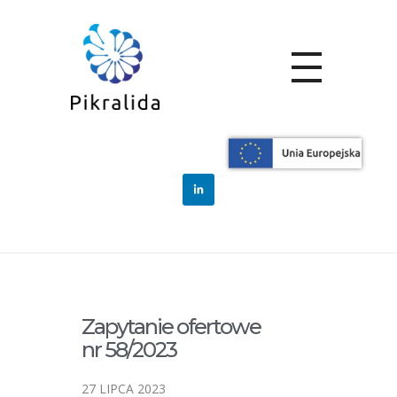
Home
Blog
Zamówienia
Zapytanie ofertowe
nr 58/...
Zapytanie
ofertowe
nr 58/2023
Zapytanie ofertowe
nr 58/2023
27 LIPCA 2023