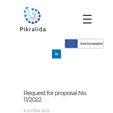
Home
Blog
Zamówienia
Request for proposal
No. 11/20...
Request for
proposal No.
11/2022
Request for proposal No.
11/2022
4 LUTEGO 2022