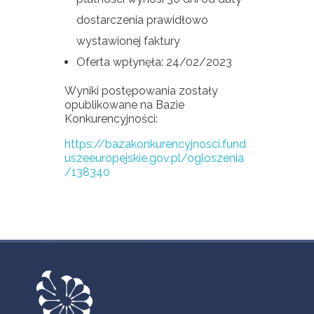
dostarczenia prawidłowo
wystawionej faktury
Oferta wpłynęła: 24/02/2023
Wyniki postępowania zostały
opublikowane na Bazie
Konkurencyjności:
https://bazakonkurencyjnosci.fund
uszeeuropejskie.gov.pl/ogloszenia
/138340