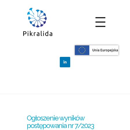
Home
Blog
Zamówienia
<a>Ogłoszenie
wyników postępow...
Ogłoszenie
wyników
postępowania
nr 7/2023
Ogłoszenie wyników
postępowania nr 7/2023