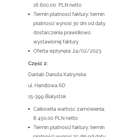
16 600,00 PLN netto
Termin płatności faktury: termin
płatności wynosi 30 dni od daty
dostarczenia prawidłowo
wystawionej faktury
Oferta wpłynęła: 24/02/2023
Część 2:
Danlab Danuta Katryńska
ul. Handlowa 6D
15-399 Białystok
Całkowita wartość zamówienia:
8 450,00 PLN netto
Termin płatności faktury: termin
płatności wynosi 30 dni od daty